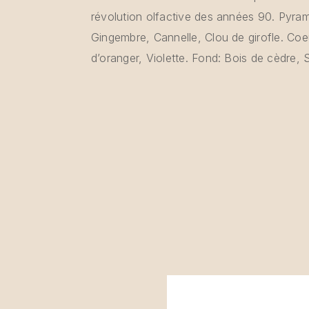
révolution olfactive des années 90. Pyrami
Gingembre, Cannelle, Clou de girofle. Coe
d’oranger, Violette. Fond: Bois de cèdre, S