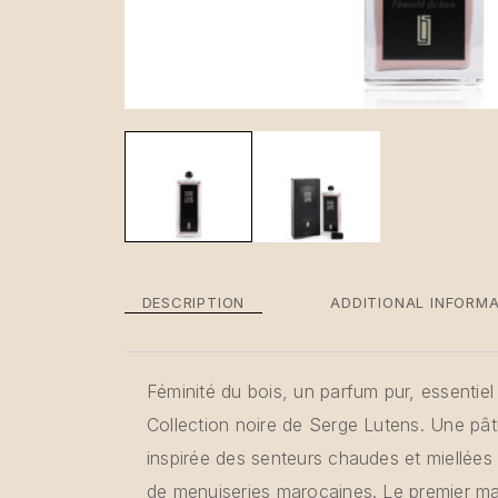
DESCRIPTION
ADDITIONAL INFORM
Féminité du bois, un parfum pur, essentiel
Collection noire de Serge Lutens. Une pât
inspirée des senteurs chaudes et miellé
de menuiseries marocaines. Le premier mas