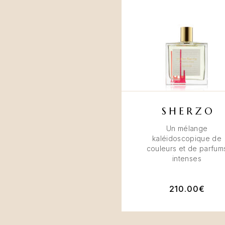
SHERZO
Un mélange
kaléidoscopique de
couleurs et de parfum
intenses
210.00
€