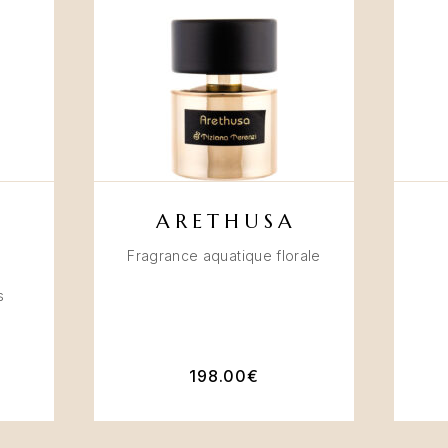
ARETHUSA
Fragrance aquatique florale
s
198.00
€