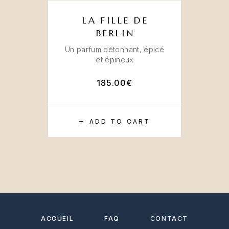
LA FILLE DE
BERLIN
Un parfum détonnant, épicé
et épineux
185.00
€
ADD TO CART
ACCUEIL
FAQ
CONTACT